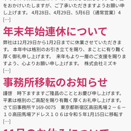
をおかけいたしますが、ご了承いただきますようお願い申
し上げます。 4月28日、4月29日、5月6日（通常営業）4
[…]
年末年始連休について
弊社は12月29日から1月2日までに休業させていただきま
す。 本年中は格別のお引き立てを賜り、まことに有り難く
厚く御礼申し上げます。 来年もより一層のご支援を賜りま
すよう、心よりお願い申し上げます。 株式会社ミズキ
[…]
事務所移転のお知らせ
謹啓 時下ますますご隆昌のこととお慶び申し上げます。
平素は格別のご高配を賜り有難く厚くお礼申し上げます。
さて旧事務所〒169-0075 東京都新宿区高田馬場２－６－
１０高田馬場アドレス１０６は令和５年1月15日に移転す
[…]