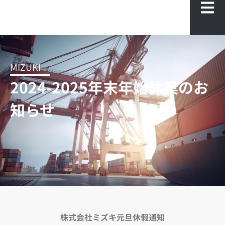
MIZUKI
2024-2025年末年始休業のお
知らせ
株式会社ミズキ元旦休假通知