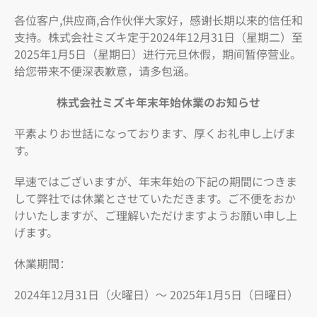
各位客户,供应商,合作伙伴大家好，感谢长期以来的信任和
支持。株式会社ミズキ定于2024年12月31日（星期二）至
2025年1月5日（星期日）进行元旦休假，期间暂停营业。
给您带来不便深表歉意，请多包涵。
株式会社ミズキ年末年始休業のお知らせ
平素よりお世話になっております、厚くお礼申し上げま
す。
早速ではございますが、年末年始の下記の期間につきま
して弊社では休業とさせていただきます。ご不便をおか
けいたしますが、ご理解いただけますようお願い申し上
げます。
休業期間：
2024年12月31日（火曜日）～ 2025年1月5日（日曜日）